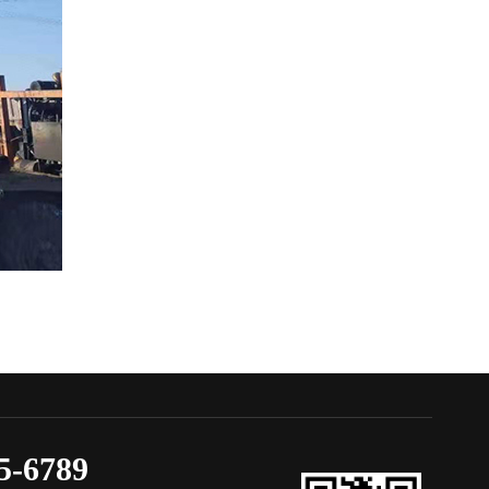
5-6789